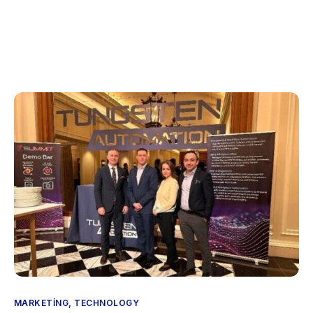
Anasayfa
Hakkımızda
Hizmetlerimiz
Blog
İletişim
MARKETING
,
TECHNOLOGY